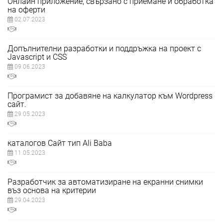
Онлайн приложение, свързано с приемане и обработка
на оферти
02.07.2023
Допълнителни разработки и поддръжка на проект с
Javascript и CSS
09.06.2023
Програмист за добавяне на калкулатор към Wordpress
сайт.
29.05.2023
каталогов Сайт тип Ali Baba
11.05.2023
Разработчик за автоматизиране на екранни снимки
въз основа на критерии
29.04.2023