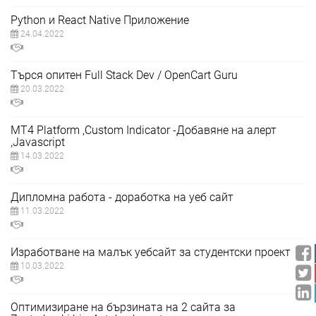
Python и React Native Приложение
24.04.2022
Търся опитен Full Stack Dev / OpenCart Guru
20.03.2022
MT4 Platform ,Custom Indicator -Добавяне на алерт
,Javascript
14.03.2022
Дипломна работа - доработка на уеб сайт
11.03.2022
Изработване на малък уебсайт за студентски проект
10.03.2022
Оптимизиране на бързината на 2 сайта за