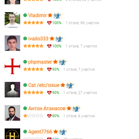
Vladimir
100%
1 отзив, 96 участия
ivailo333
100%
1 отзив, 7 участия
phpmaster
90%
1 отзив, 7 участия
Cat /etc/issue
90%
1 отзив, 27 участия
Антон Атанасов
80%
1 отзив, 6 участия
Agent7766