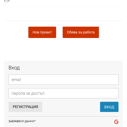
Нов проект
Обява за работа
Вход
РЕГИСТРАЦИЯ
ВХОД
ЗАБРАВЕНИ ДАННИ?