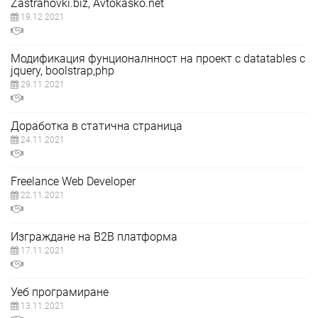
Zastrahovki.biz, Avtokasko.net
19.12.2021
Модификация фунционалнност на проект с datatables с
jquery, boolstrap,php
29.11.2021
Доработка в статична страница
24.11.2021
Freelance Web Developer
22.11.2021
Изграждане на B2B платформа
17.11.2021
Уеб програмиране
13.11.2021