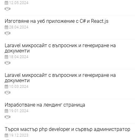
12.05.2024
Изготвяне на уеб приложение с C# и React.js
28.04.2024
Laravel микросайт с въпросник и генериране на
документи
18.04.2024
Laravel микросайт с въпросник и генериране на
документи
10.03.2024
Изработване на лендинг страница
19.01.2024
Търся мастър php developer и сървър администратор
19.12.2023