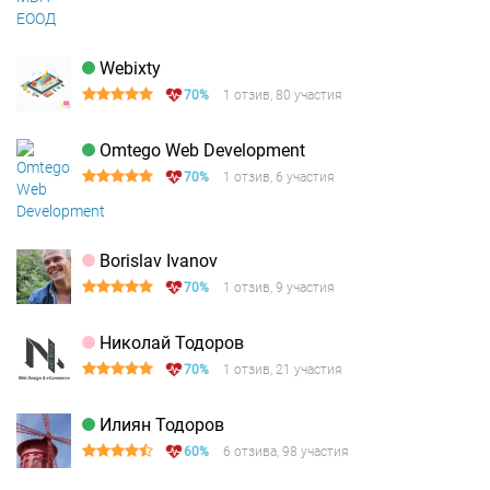
Webixty
70%
1 отзив, 80 участия
Omtego Web Development
70%
1 отзив, 6 участия
Borislav Ivanov
70%
1 отзив, 9 участия
Николай Тодоров
70%
1 отзив, 21 участия
Илиян Тодоров
60%
6 отзива, 98 участия