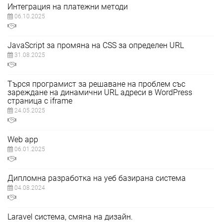
Интеграция на платежни методи
06.10.2025
JavaScript за промяна на CSS за определен URL
31.08.2025
Търся програмист за решаване на проблем със
зареждане на динамични URL адреси в WordPress
страница с iframe
24.05.2025
Web app
06.01.2025
Дипломна разработка на уеб базирана система
04.08.2024
Laravel система, смяна на дизайн.