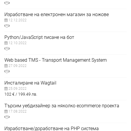
Изработване на електронен магазин за ножове
12.12.2022
Python/JavaScript писане на бот
12.10.2022
Web based TMS - Transport Management System
27.09.2022
Инсталиране на Wagtail
25.09.2022
102
€
199.49
лв.
Търсим уебдизайнер за няколко ecommerce проекта
17.08.2022
Изработване/доработване на PHP система