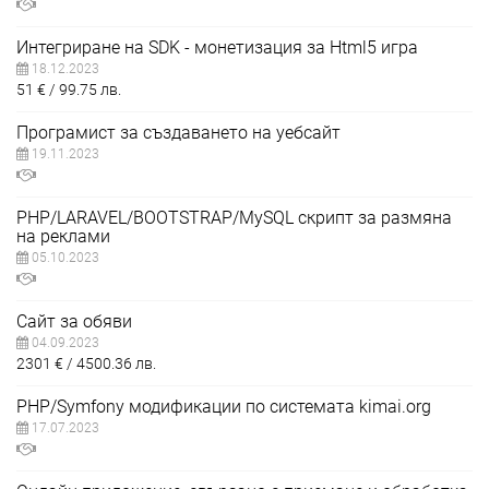
Интегриране на SDK - монетизация за Html5 игра
18.12.2023
51
€
99.75
лв.
Програмист за създаването на уебсайт
19.11.2023
PHP/LARAVEL/BOOTSTRAP/MySQL скрипт за размяна
на реклами
05.10.2023
Сайт за обяви
04.09.2023
2301
€
4500.36
лв.
PHP/Symfony модификации по системата kimai.org
17.07.2023