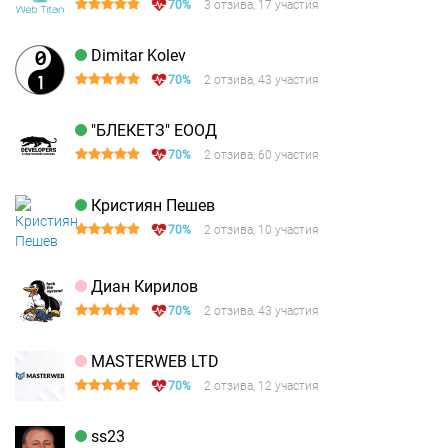
70%
3 отзива, 17 участия
Dimitar Kolev
70%
2 отзива, 43 участия
"БЛЕКЕТЗ" ЕООД
70%
2 отзива, 60 участия
Кристиян Пешев
70%
2 отзива, 10 участия
Диан Кирилов
70%
2 отзива, 43 участия
MASTERWEB LTD
70%
2 отзива, 12 участия
ss23