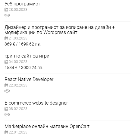
Уеб програмист
28.03.2023
Дизайнер и програмист за копиране на дизайн +
модификации по Wordpress сайт
21.03.2023
869
€
1699.62
лв.
крипто сайт за игри
04.03.2023
1534
€
3000.24
лв.
React Native Developer
22.02.2023
E-commerce website designer
08.02.2023
Marketplace онлайн магазин OpenCart
22.01.2023