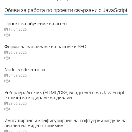
Обяви за работа по проекти свързани с JavaScript
Проект за обучение на агент
17.04.2026
Форма за запазване на часове и SEO
26.09.2025
Node.js site error fix
04.09.2025
Уеб-разработчик (HTML/CSS, владеенето на JavaScript
е плюс) за кодиране на дизайн
29.06.2025
Инсталиране и конфигуриране на софтуерни модули за
анализ на видео стрийминг.
27.05.2025