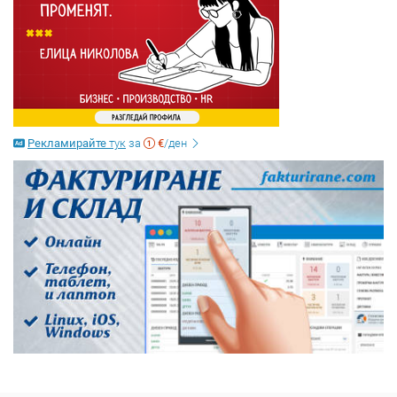
Рекламирайте
тук
за
€
/ден