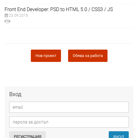
Front End Developer: PSD to HTML 5.0 / CSS3 / JS
23.09.2016
Нов проект
Обява за работа
Вход
РЕГИСТРАЦИЯ
ВХОД