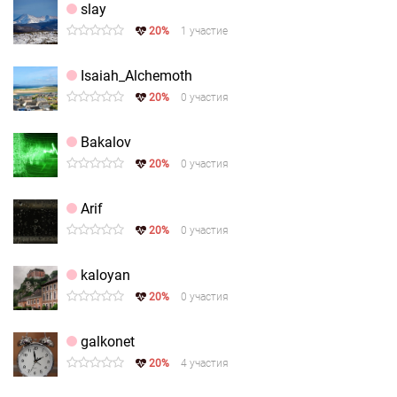
slay
20%
1 участие
Isaiah_Alchemoth
20%
0 участия
Bakalov
20%
0 участия
Arif
20%
0 участия
kaloyan
20%
0 участия
galkonet
20%
4 участия