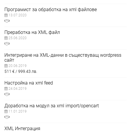
Програмист за обработка на xml файлове
13.07.2020
Преработка на XML файл
25.06.2020
Интегриране на XML-данни в съществуващ wordpress
сайт
20.06.2019
511
€
999.43
лв.
Настройка на xml feed
24.04.2019
Доработка на модул за xml import/opencart
11.01.2019
XML Интеграция