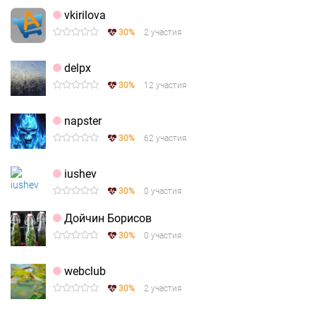
vkirilova
30%
2 участия
delpx
30%
12 участия
napster
30%
62 участия
iushev
30%
0 участия
Дойчин Борисов
30%
0 участия
webclub
30%
2 участия