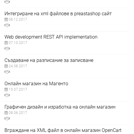
Интегриране на xml файлове в preastashop сайт
08.12.2017
Web development REST API implementation
07.10.2017
Създаване на разписание за записване
24.08.2017
Онлайн магазин на Магенто
15.07.2017
Графичен дизайн и изработка на онлайн магазин
08.06.2017
Вграждане на XML файл в онлайн магазин OpenCart