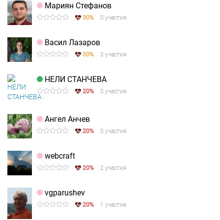
Мариян Стефанов
30%
0 участия
Васил Лазаров
30%
3 участия
НЕЛИ СТАНЧЕВА
20%
0 участия
Ангел Анчев
20%
0 участия
webcraft
20%
2 участия
vgparushev
20%
1 участие