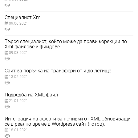
Специалист Xml
09.06.2021
Търся специалист, който може да прави корекции по
Xml файлове и фийдове
09.03.2021
Сайт за поръчка на трансфери от и до летище
13.02.2021
Подредба на XML файл
21.01.2021
Интеграция на оферти за почивки от XML обновяващи
се в реално време в Wordpress сайт (готов).
18.01.2021