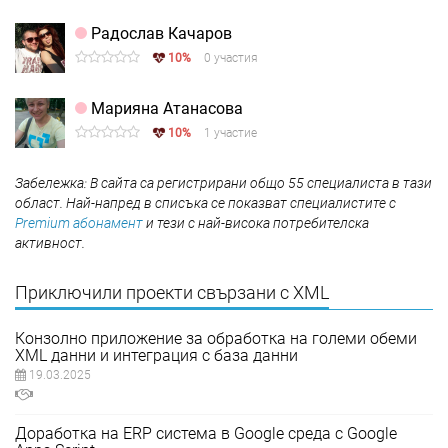
Радослав Качаров
10%
0 участия
Марияна Атанасова
10%
1 участие
Забележка: В сайта са регистрирани общо 55 специалиста в тази
област. Най-напред в списъка се показват специалистите с
Premium абонамент
и тези с най-висока потребителска
активност.
Приключили проекти свързани с XML
Конзолно приложение за обработка на големи обеми
XML данни и интеграция с база данни
19.03.2025
Доработка на ERP система в Google среда с Google