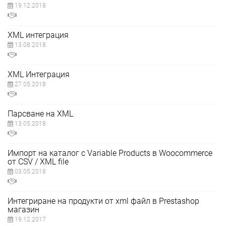
19.12.2018
XML интеграция
13.08.2018
XML Интеграция
27.05.2018
Парсване на XML
13.05.2018
Импорт на каталог с Variable Products в Woocommerce
от CSV / XML file
03.05.2018
Интегриране на продукти от xml файл в Prestashop
магазин
19.12.2017