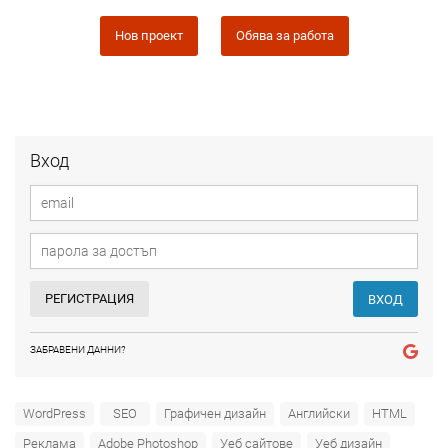
Нов проект
Обява за работа
Вход
РЕГИСТРАЦИЯ
ВХОД
ЗАБРАВЕНИ ДАННИ?
WordPress
SEO
Графичен дизайн
Английски
HTML
Реклама
Adobe Photoshop
Уеб сайтове
Уеб дизайн