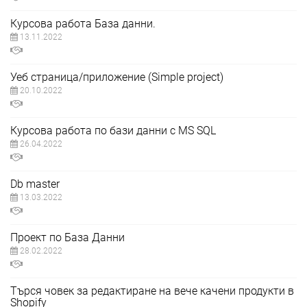
Курсова работа База данни.
13.11.2022
Уеб страница/приложение (Simple project)
20.10.2022
Курсова работа по бази данни с MS SQL
26.04.2022
Db master
13.03.2022
Проект по База Данни
28.02.2022
Търся човек за редактиране на вече качени продукти в
Shopify