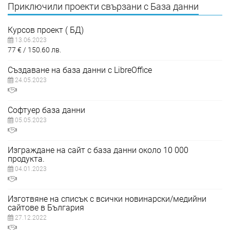
Приключили проекти свързани с База данни
Курсов проект ( БД)
13.06.2023
77
€
150.60
лв.
Създаване на база данни с LibreOffice
24.05.2023
Софтуер база данни
05.05.2023
Изграждане на сайт с база данни около 10 000
продукта.
04.01.2023
Изготвяне на списък с всички новинарски/медийни
сайтове в България
27.12.2022