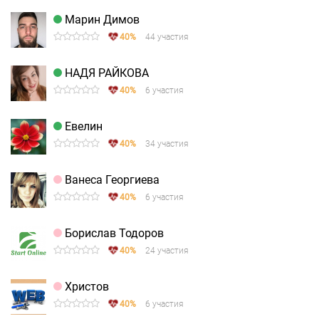
Марин Димов
40%
44 участия
НАДЯ РАЙКОВА
40%
6 участия
Евелин
40%
34 участия
Ванеса Георгиева
40%
6 участия
Борислав Тодоров
40%
24 участия
Христов
40%
6 участия