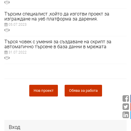
Търсим специалист ,който да изготви проект за
изграждане на уеб платформа за дарения.
05.07.2023
Търся човек с умения за създаване на скрипт за
автоматично търсене в база данни в мрежата
31.07.2022
Нов проект
Обява за работа
Вход