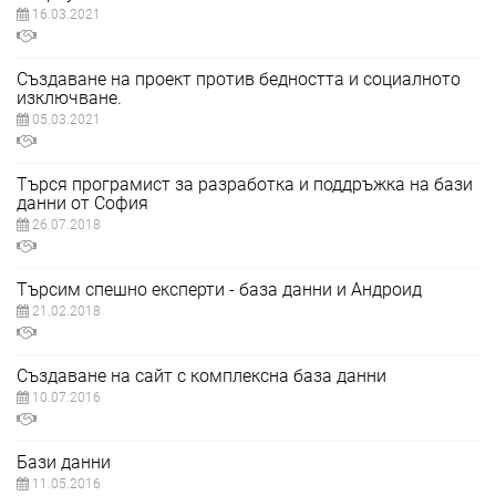
16.03.2021
Създаване на проект против бедността и социалното
изключване.
05.03.2021
Търся програмист за разработка и поддръжка на бази
данни от София
26.07.2018
Търсим спешно експерти - база данни и Андроид
21.02.2018
Създаване на сайт с комплексна база данни
10.07.2016
Бази данни
11.05.2016