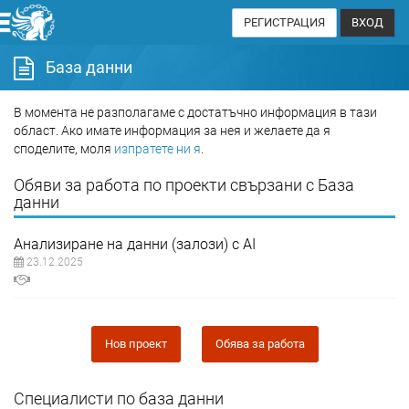
РЕГИСТРАЦИЯ
ВХОД
База данни
В момента не разполагаме с достатъчно информация в тази
област. Ако имате информация за нея и желаете да я
споделите, моля
изпратете ни я
.
Обяви за работа по проекти свързани с База
данни
Анализиране на данни (залози) с AI
23.12.2025
Нов проект
Обява за работа
Специалисти по база данни