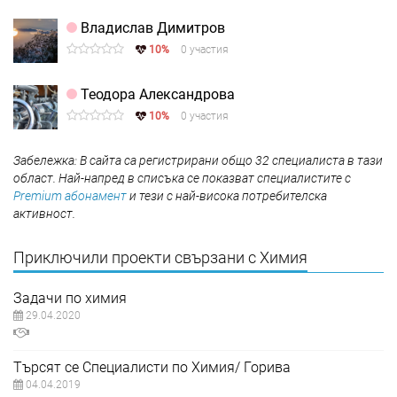
Владислав Димитров
10%
0 участия
Теодора Александрова
10%
0 участия
Забележка: В сайта са регистрирани общо 32 специалиста в тази
област. Най-напред в списъка се показват специалистите с
Premium абонамент
и тези с най-висока потребителска
активност.
Приключили проекти свързани с Химия
Задачи по химия
29.04.2020
Търсят се Специалисти по Химия/ Горива
04.04.2019