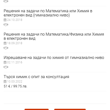
Решения на задачи по Математика или Химия в
електронен вид (гимназиално ниво)
24.10.2018
Решения на задачи по Математика/Физика или Химия
в електронен вид
18.09.2018
Изрешаване на задачи по химия от гимназиално ниво
02.11.2016
Търся химик с опит за консултация
10.03.2022
51
€
99.75
лв.