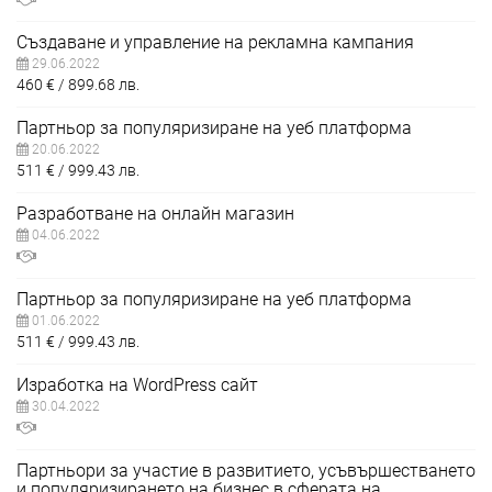
Създаване и управление на рекламна кампания
29.06.2022
460
€
899.68
лв.
Партньор за популяризиране на уеб платформа
20.06.2022
511
€
999.43
лв.
Разработване на онлайн магазин
04.06.2022
Партньор за популяризиране на уеб платформа
01.06.2022
511
€
999.43
лв.
Изработка на WordPress сайт
30.04.2022
Партньори за участие в развитието, усъвършестването
и популяризирането на бизнес в сферата на