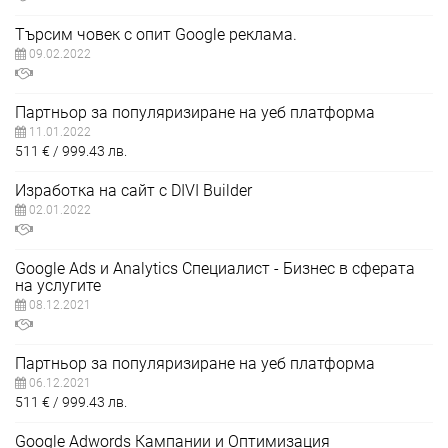
Търсим човек с опит Google реклама.
09.02.2022
Партньор за популяризиране на уеб платформа
11.01.2022
511
€
999.43
лв.
Изработка на сайт с DIVI Builder
02.01.2022
Google Ads и Analytics Специалист - Бизнес в сферата
на услугите
08.12.2021
Партньор за популяризиране на уеб платформа
06.12.2021
511
€
999.43
лв.
Google Adwords Кампании и Оптимизация