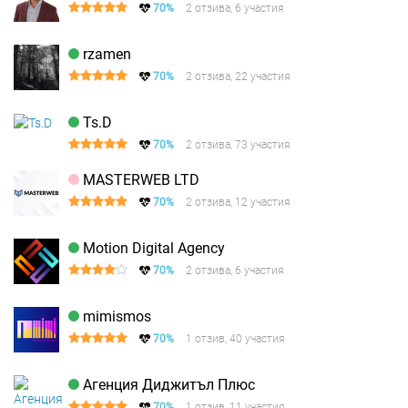
70%
2 отзива, 6 участия
rzamen
70%
2 отзива, 22 участия
Ts.D
70%
2 отзива, 73 участия
MASTERWEB LTD
70%
2 отзива, 12 участия
Motion Digital Agency
70%
2 отзива, 6 участия
mimismos
70%
1 отзив, 40 участия
Агенция Диджитъл Плюс
70%
1 отзив, 11 участия