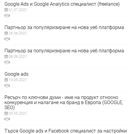
Google Ads и Google Analytics специалист (freelance)
01.07.2021
Партньор за популяризиране на нова уеб платформа
26.06.2021
Партньор за популяризиране на нова уеб платформа
08.06.2021
Google ads
10.05.2021
Ресърч по ключови думи - име на продукт относно
конкуренция и налагане на бранд в Европа (GOOGLE,
SEO)
05.05.2021
Търся Google ads и Facebook специалист за настройки