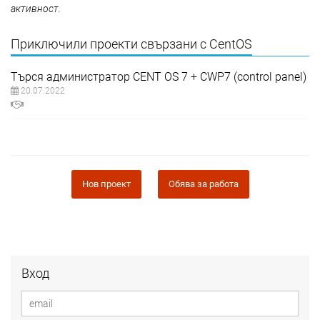
активност.
Приключили проекти свързани с CentOS
Търся администратор CENT OS 7 + CWP7 (control panel)
20.07.2022
Нов проект
Обява за работа
Вход