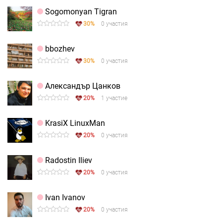
Sogomonyan Tigran
30%
0 участия
bbozhev
30%
0 участия
Александър Цанков
20%
1 участие
KrasiX LinuxMan
20%
0 участия
Radostin Iliev
20%
0 участия
Ivan Ivanov
20%
0 участия