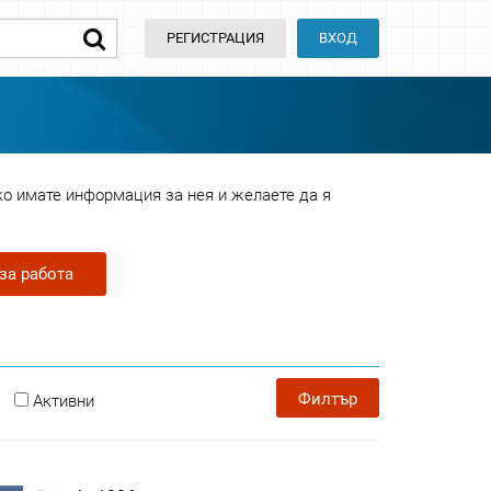
РЕГИСТРАЦИЯ
ВХОД
ко имате информация за нея и желаете да я
за работа
Филтър
Активни