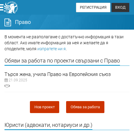
РЕГИСТРАЦИЯ
ВХОД
Право
В момента не разполагаме с достатъчно информация в тази
област. Ако имате информация за нея и желаете да я
споделите, моля
изпратете ни я
.
Обяви за работа по проекти свързани с Право
Търся жена, учила Право на Европейския съюз
21.09.2025
Нов проект
Обява за работа
Юристи (адвокати, нотариуси и др.)