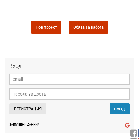
Нов проект
Обява за работа
Вход
РЕГИСТРАЦИЯ
ВХОД
ЗАБРАВЕНИ ДАННИ?