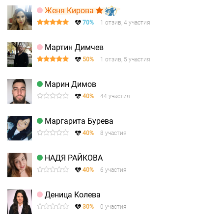
Женя Кирова
70%
1 отзив, 4 участия
Мартин Димчев
50%
1 отзив, 5 участия
Марин Димов
40%
44 участия
Маргарита Бурева
40%
8 участия
НАДЯ РАЙКОВА
40%
6 участия
Деница Колева
30%
0 участия