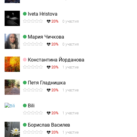
Iveta Hristova
20%
0 участия
Мария Чичкова
20%
0 участия
Константина Йорданова
20%
1 участие
Петя Гладнишка
20%
1 участие
Bili
20%
1 участие
Борислав Василев
20%
1 участие