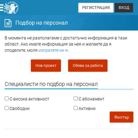
РЕГИСТРАЦИЯ
ВХОД
Подбор на персонал
В момента не разполагаме с достатъчно информация в тази
област. Ако имате информация за нея и желаете да я
споделите, моля
изпратете ни я
.
Нов проект
Обява за работа
Специалисти по подбор на персонал
С висока активност
С абонамент
Свободни
Активни
Филтър