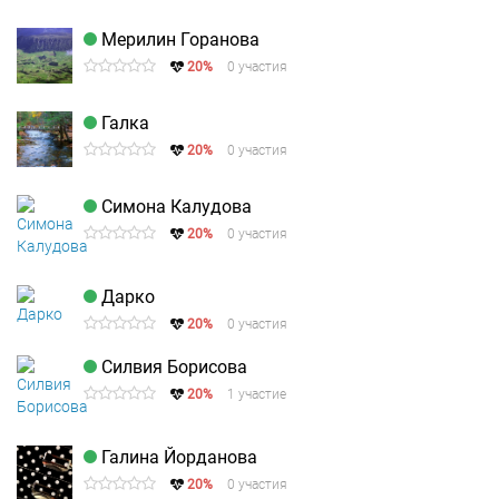
Мерилин Горанова
20%
0 участия
Галка
20%
0 участия
Симона Калудова
20%
0 участия
Дарко
20%
0 участия
Силвия Борисова
20%
1 участие
Галина Йорданова
20%
0 участия