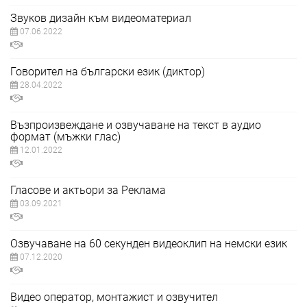
Звуков дизайн към видеоматериал
07.06.2022
Говорител на български език (диктор)
28.04.2022
Възпроизвеждане и озвучаване на текст в аудио
формат (мъжки глас)
12.01.2022
Гласове и актьори за Реклама
03.09.2021
Озвучаване на 60 секунден видеоклип на немски език
07.12.2020
Видео оператор, монтажист и озвучител