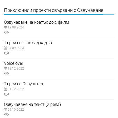
Приключили проекти свързани с Озвучаване
Озвучаване на кратък док. филм
19.08.2024
Търси се глас зад кадър
24.09.2023
Voice over
18.12.2022
Търси се Озвучител
01.12.2022
Озвучаване на текст (2 реда)
29.10.2022