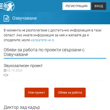
РЕГИСТРАЦИЯ
ВХОД
Озвучаване
В момента не разполагаме с достатъчно информация в тази
област. Ако имате информация за нея и желаете да я
споделите, моля
изпратете ни я
.
Обяви за работа по проекти свързани с
Озвучаване
Звукозаписен проект
02.10.2024
Нов проект
Обява за работа
Диктор зад кадър