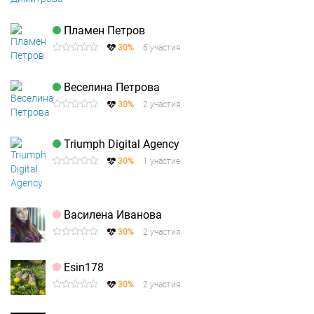
Пламен Петров
30%
6 участия
Веселина Петрова
30%
2 участия
Triumph Digital Agency
30%
1 участие
Василена Иванова
30%
2 участия
Esin178
30%
2 участия