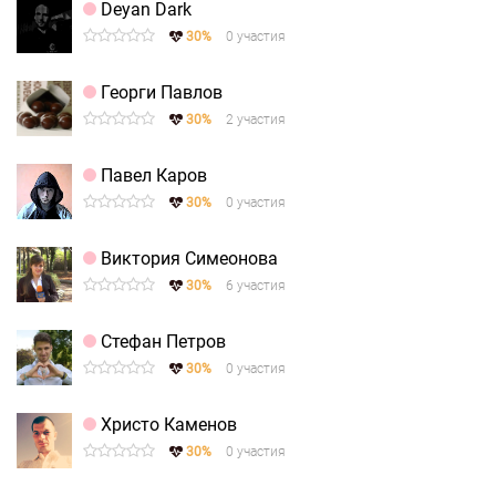
Deyan Dark
30%
0 участия
Георги Павлов
30%
2 участия
Павел Каров
30%
0 участия
Виктория Симеонова
30%
6 участия
Стефан Петров
30%
0 участия
Христо Каменов
30%
0 участия