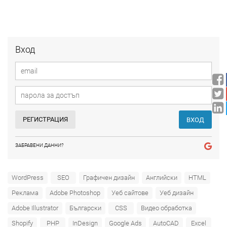
Вход
РЕГИСТРАЦИЯ
ВХОД
ЗАБРАВЕНИ ДАННИ?
WordPress
SEO
Графичен дизайн
Английски
HTML
Реклама
Adobe Photoshop
Уеб сайтове
Уеб дизайн
Adobe Illustrator
Български
CSS
Видео обработка
Shopify
PHP
InDesign
Google Ads
AutoCAD
Excel