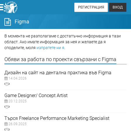
РЕГИСТРАЦИЯ
ВХОД
Figma
В момента не разполагаме с достатъчно информация в тази
област. Ако имате информация за нея и желаете да я
споделите, моля
изпратете ни я
.
Обяви за работа по проекти свързани с Figma
Дизайн на сайт на дентална практика във Figma
14.04.2026
Game Designer/ Concept Artist
20.12.2025
Търся Freelance Performance Marketing Specialist
26.09.2025