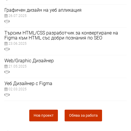
Графичен дизайн на уеб апликация
26.07.2025
Търсим HTML/CSS разработчик за конвертиране на
Figma към HTML със добри познания по SEO
23.06.2025
Web/Graphic Дизайнер
21.05.2025
Уеб Дизайнер с Figma
02.03.2025
Нов проект
Обява за работа