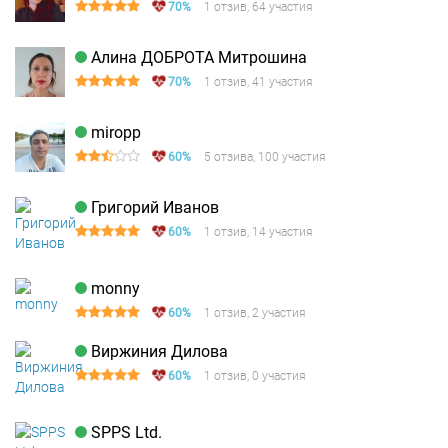
70%
1 отзив, 64 участия
Алина ДОБРОТА Митрошина
70%
1 отзив, 41 участия
miropp
60%
5 отзива, 100 участия
Григорий Иванов
60%
1 отзив, 14 участия
monny
60%
1 отзив, 2 участия
Виржиния Дилова
60%
1 отзив, 0 участия
SPPS Ltd.