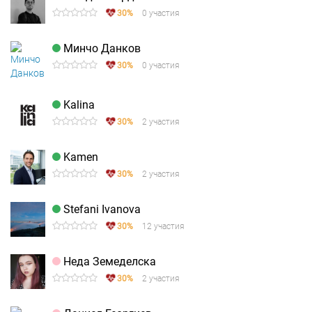
30%
0 участия
Минчо Данков
30%
0 участия
Kalina
30%
2 участия
Kamen
30%
2 участия
Stefani Ivanova
30%
12 участия
Неда Земеделска
30%
2 участия