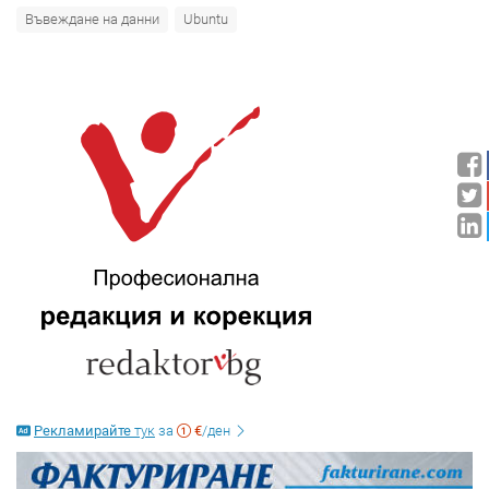
Въвеждане на данни
Ubuntu
Рекламирайте
тук
за
€
/ден