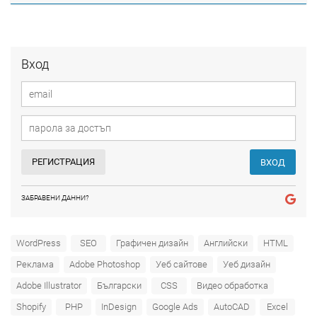
Вход
РЕГИСТРАЦИЯ
ВХОД
ЗАБРАВЕНИ ДАННИ?
WordPress
SEO
Графичен дизайн
Английски
HTML
Реклама
Adobe Photoshop
Уеб сайтове
Уеб дизайн
Adobe Illustrator
Български
CSS
Видео обработка
Shopify
PHP
InDesign
Google Ads
AutoCAD
Excel