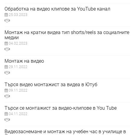
Обработка на видео клипове за YouTube канал
25.03.2023
Монтаж на кратки видеа тип shorts/reels за социалните
медии
04.02.2023
Монтаж на видео
29.11.2022
Търся видео монтажист за видеа в Ютуб
09.11.2022
Търси се монтажист за видео-клипове в You Tube
04.11.2022
Видеозаснемане и монтаж на учебен час в училище в