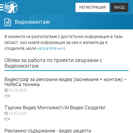
РЕГИСТРАЦИЯ
ВХОД
Видеомонтаж
В момента не разполагаме с достатъчно информация в тази
област. Ако имате информация за нея и желаете да я
споделите, моля
изпратете ни я
.
Обяви за работа по проекти свързани с
Видеомонтаж
Видеограф за рекламни видеа (заснемане + монтаж) –
HoReCa техника
05.05.2026
Търсим Видео Монтажист/AI Видео Създател
23.02.2026
Рекламно съдържание - видео рецепти