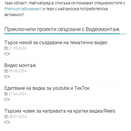
тази област. Най-напред в списъка се показват специалистите с
Premium абонамент
и тези с най-висока потребителска
активност.
Приключили проекти свързани с Видеомонтаж
Търся някой за създаване на тематично видео
21.09.2024
Видео монтаж
06.08.2024
Едитване на видеа за youtube и ТикТок
21.04.2024
Търсим човек за направата на кратки видеа/Reels
08.01.2024