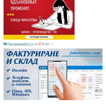
Рекламирайте
тук
за
€
/ден