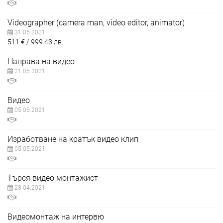
Videographer (camera man, video editor, animator)
31.05.2021
511
€
999.43
лв.
Направа на видео
21.05.2021
Видео
05.05.2021
Изработване на кратък видео клип
05.05.2021
Търся видео монтажист
28.04.2021
Видеомонтаж на интервю