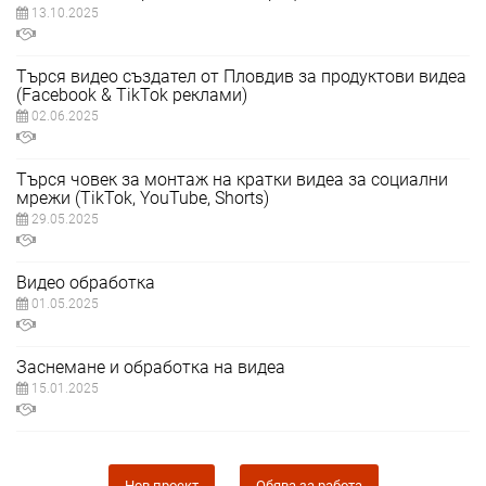
13.10.2025
Търся видео създател от Пловдив за продуктови видеа
(Facebook & TikTok реклами)
02.06.2025
Търся човек за монтаж на кратки видеа за социални
мрежи (TikTok, YouTube, Shorts)
29.05.2025
Видео обработка
01.05.2025
Заснемане и обработка на видеа
15.01.2025
Нов проект
Обява за работа