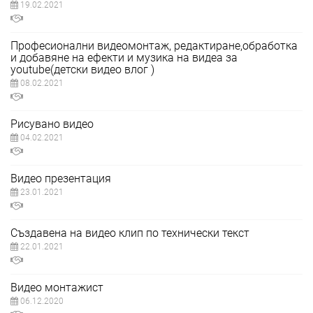
19.02.2021
Професионални видеомонтаж, редактиране,обработка
и добавяне на ефекти и музика на видеа за
youtube(детски видео влог )
08.02.2021
Рисувано видео
04.02.2021
Видео презентация
23.01.2021
Създавена на видео клип по технически текст
22.01.2021
Видео монтажист
06.12.2020