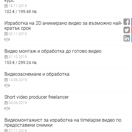
курс
18.11.2019
102
€
199.49
лв.
Изработка на 2D анимирано видео за възможно най-
кратък срок
03.11.2019
Видео монтаж и обработка до готово видео
21.10.2019
153
€
299.24
лв.
Видеозаснемане и обработка
14.06.2019
Short video producer freelancer
04.06.2019
Видеомонтажист за изработка на timelapse видео по
предоставени снимки
27.11.2018