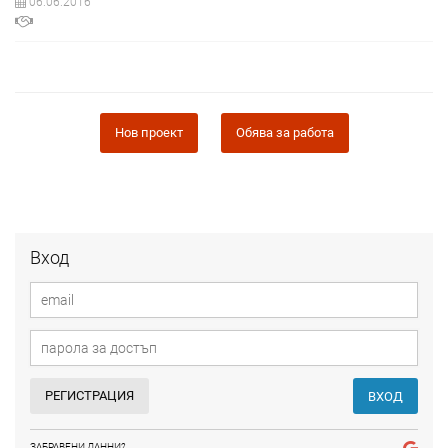
06.06.2016
Нов проект
Обява за работа
Вход
РЕГИСТРАЦИЯ
ВХОД
ЗАБРАВЕНИ ДАННИ?