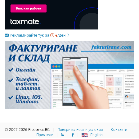
Рекламирайте
тук
за
€
/ден
© 2007-2026 Freelance.BG
Поверителност и условия
Контакти
Приятели
English