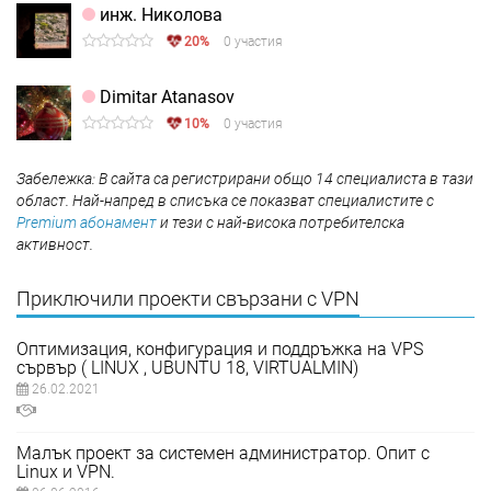
инж. Николова
20%
0 участия
Dimitar Atanasov
10%
0 участия
Забележка: В сайта са регистрирани общо 14 специалиста в тази
област. Най-напред в списъка се показват специалистите с
Premium абонамент
и тези с най-висока потребителска
активност.
Приключили проекти свързани с VPN
Оптимизация, конфигурация и поддръжка на VPS
сървър ( LINUX , UBUNTU 18, VIRTUALMIN)
26.02.2021
Малък проект за системен администратор. Опит с
Linux и VPN.