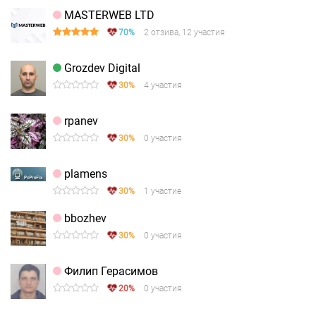
MASTERWEB LTD
70%
2 отзива, 12 участия
Grozdev Digital
30%
4 участия
rpanev
30%
0 участия
plamens
30%
1 участие
bbozhev
30%
0 участия
Филип Герасимов
20%
0 участия