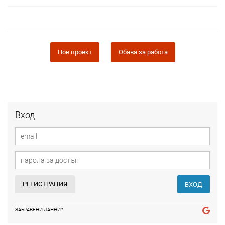
Нов проект
Обява за работа
Вход
РЕГИСТРАЦИЯ
ВХОД
ЗАБРАВЕНИ ДАННИ?