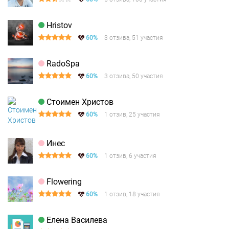
Hristov
60%
3 отзива, 51 участия
RadoSpa
60%
3 отзива, 50 участия
Стоимен Христов
60%
1 отзив, 25 участия
Инес
60%
1 отзив, 6 участия
Flowering
60%
1 отзив, 18 участия
Елена Василева