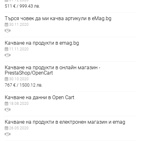
511
€
999.43
лв.
Търся човек да ми качва артикули в eMag.bg
30.11.2020
Качване на продукти в emag.bg
11.11.2020
Качване на продукти в онлайн магазин -
PrestaShop/OpenCart
30.10.2020
767
€
1500.12
лв.
Качване на данни в Open Cart
18.08.2020
Качване на продукти в електронен магазин и emag
26.05.2020