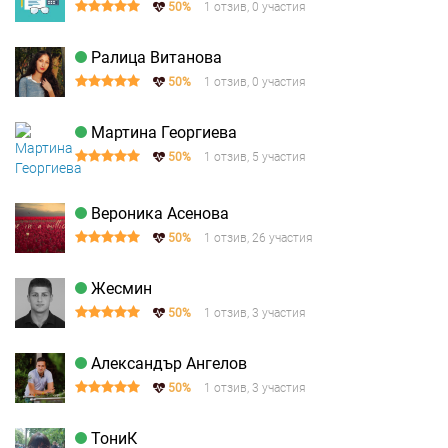
50%
1 отзив, 0 участия
Ралица Витанова
50%
1 отзив, 0 участия
Мартина Георгиева
50%
1 отзив, 5 участия
Вероника Асенова
50%
1 отзив, 26 участия
Жесмин
50%
1 отзив, 3 участия
Александър Ангелов
50%
1 отзив, 3 участия
ТониК