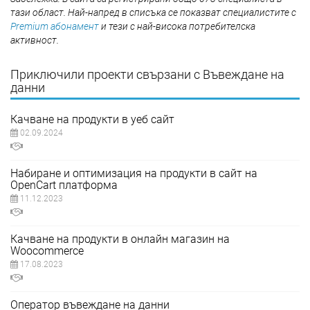
тази област. Най-напред в списъка се показват специалистите с
Premium абонамент
и тези с най-висока потребителска
активност.
Приключили проекти свързани с Въвеждане на
данни
Качване на продукти в уеб сайт
02.09.2024
Набиране и оптимизация на продукти в сайт на
OpenCart платформа
11.12.2023
Качване на продукти в онлайн магазин на
Woocommerce
17.08.2023
Оператор въвеждане на данни