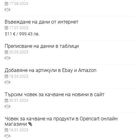
17.08.2023
Въвеждане на дани от интернет
17.07.2023
511
€
999.43
лв.
Преписване на данни в таблици
20.05.2023
Добавяне на артикули в Ebay и Amazon
18.03.2023
Търсим човек за качване на новини в сайт
30.01.2023
Човек за качване на продукти в Opencart онлайн
магазини
16.01.2023