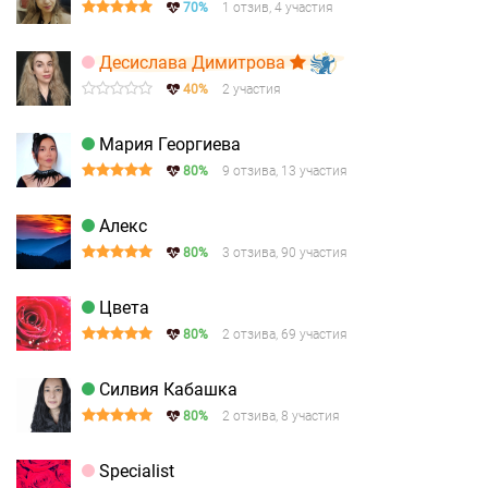
70%
1 отзив, 4 участия
Десислава Димитрова
40%
2 участия
Мария Георгиева
80%
9 отзива, 13 участия
Алекс
80%
3 отзива, 90 участия
Цвета
80%
2 отзива, 69 участия
Силвия Кабашка
80%
2 отзива, 8 участия
Specialist