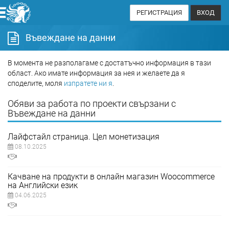
РЕГИСТРАЦИЯ
ВХОД
Въвеждане на данни
В момента не разполагаме с достатъчно информация в тази
област. Ако имате информация за нея и желаете да я
споделите, моля
изпратете ни я
.
Обяви за работа по проекти свързани с
Въвеждане на данни
Лайфстайл страница. Цел монетизация
08.10.2025
Качване на продукти в онлайн магазин Woocommerce
на Английски език
04.06.2025