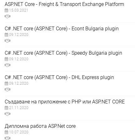
ASP.NET Core - Freight & Transport Exchange Platform
15.03.2021
C# .NET core (ASP.NET Core) - Econt Bulgaria plugin
09.12.2020
C# .NET core (ASP.NET Core) - Speedy Bulgaria plugin
09.12.2020
C# .NET core (ASP.NET Core) - DHL Express plugin
09.12.2020
Създаване на приложение с PHP или АSP.NET CORE
21.11.2020
Дипломна работа ASP.Net core
10.07.2020