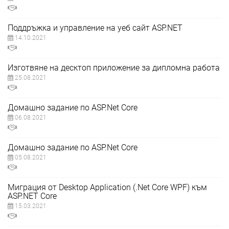
Поддръжка и управление на уеб сайт ASP.NET
14.10.2021
Изготвяне на десктоп приложение за дипломна работа
25.08.2021
Домашно задание по ASP.Net Core
06.08.2021
Домашно задание по ASP.Net Core
05.08.2021
Миграция от Desktop Application (.Net Core WPF) към
ASP.NET Core
15.03.2021