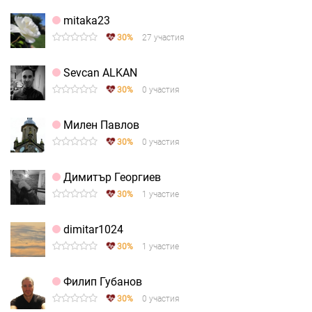
mitaka23
30%
27 участия
Sevcan ALKAN
30%
0 участия
Милен Павлов
30%
0 участия
Димитър Георгиев
30%
1 участие
dimitar1024
30%
1 участие
Филип Губанов
30%
0 участия