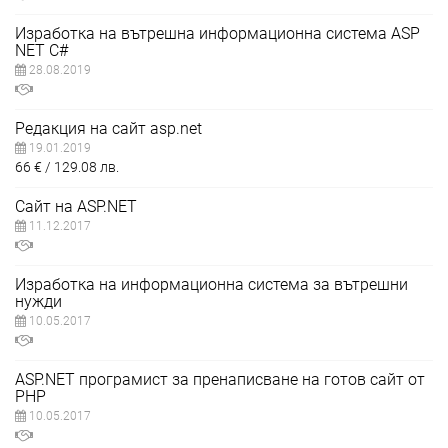
Изработка на вътрешна информационна система ASP
NET C#
28.08.2019
Редакция на сайт asp.net
19.01.2019
66
€
129.08
лв.
Сайт на ASP.NET
11.12.2017
Изработка на информационна система за вътрешни
нужди
10.05.2017
ASP.NET програмист за пренаписване на готов сайт от
PHP
10.05.2017