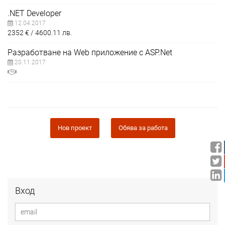
.NET Developer
12.04.2017
2352
€
4600.11
лв.
Разработване на Web приложение с ASP.Net
20.11.2017
Нов проект
Обява за работа
Вход