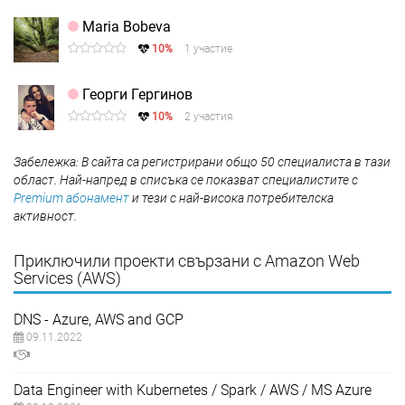
Maria Bobeva
10%
1 участие
Георги Гергинов
10%
2 участия
Забележка: В сайта са регистрирани общо 50 специалиста в тази
област. Най-напред в списъка се показват специалистите с
Premium абонамент
и тези с най-висока потребителска
активност.
Приключили проекти свързани с Amazon Web
Services (AWS)
DNS - Azure, AWS and GCP
09.11.2022
Data Engineer with Kubernetes / Spark / AWS / MS Azure