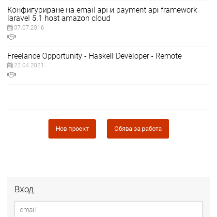
Конфигуриране на email api и payment api framework
laravel 5.1 host amazon cloud
07.07.2016
Freelance Opportunity - Haskell Developer - Remote
22.04.2021
Нов проект
Обява за работа
Вход