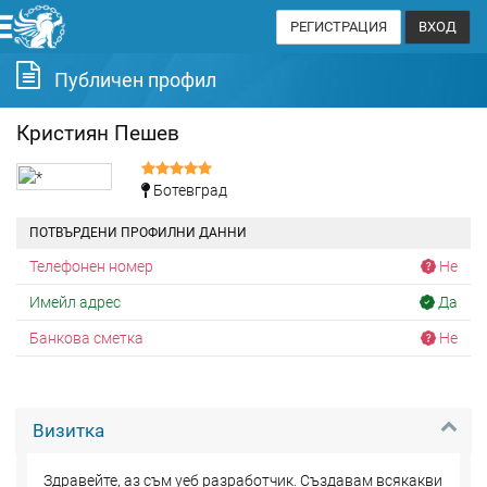
РЕГИСТРАЦИЯ
ВХОД
Публичен профил
Кристиян Пешев
Ботевград
ПОТВЪРДЕНИ ПРОФИЛНИ ДАННИ
Телефонен номер
Не
Имейл адрес
Да
Банкова сметка
Не
Визитка
Здравейте, аз съм уеб разработчик. Създавам всякакви