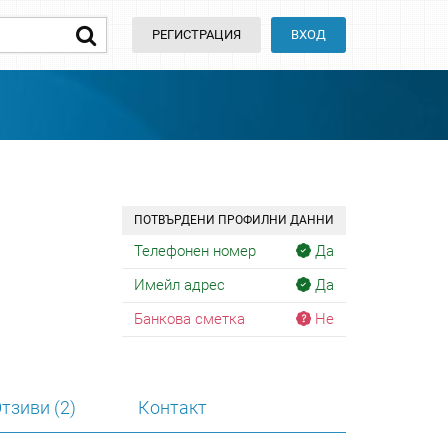
РЕГИСТРАЦИЯ
ВХОД
ПОТВЪРДЕНИ ПРОФИЛНИ ДАННИ
Телефонен номер
Да
Имейл адрес
Да
Банкова сметка
Не
тзиви (2)
Контакт