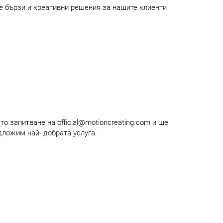
е бързи и креативни решения за нашите клиенти
то запитване на official@motioncreating.com и ще
дложим най- добрата услуга.