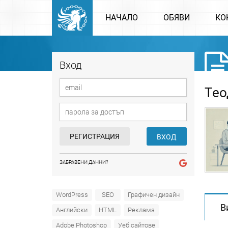
НАЧАЛО
ОБЯВИ
КО
Вход
Тео
РЕГИСТРАЦИЯ
ВХОД
ЗАБРАВЕНИ ДАННИ?
WordPress
SEO
Графичен дизайн
В
Английски
HTML
Реклама
Adobe Photoshop
Уеб сайтове