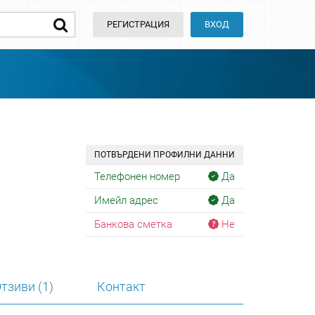
РЕГИСТРАЦИЯ
ВХОД
ПОТВЪРДЕНИ ПРОФИЛНИ ДАННИ
Телефонен номер
Да
Имейл адрес
Да
Банкова сметка
Не
тзиви (1)
Контакт