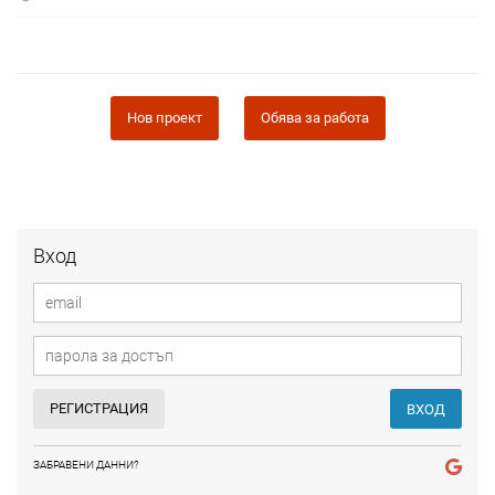
Нов проект
Обява за работа
Вход
РЕГИСТРАЦИЯ
ВХОД
ЗАБРАВЕНИ ДАННИ?