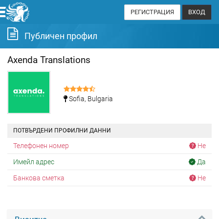
РЕГИСТРАЦИЯ
ВХОД
Публичен профил
Axenda Translations
Sofia, Bulgaria
ПОТВЪРДЕНИ ПРОФИЛНИ ДАННИ
Телефонен номер
Не
Имейл адрес
Да
Банкова сметка
Не