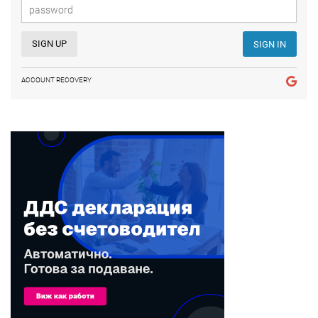
SIGN UP
SIGN IN
ACCOUNT RECOVERY