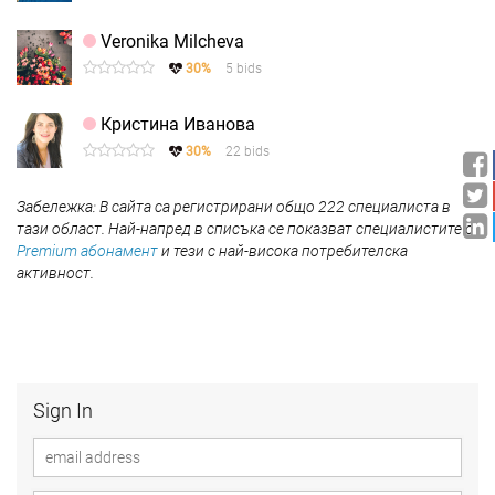
Veronika Milcheva
30%
5 bids
Кристина Иванова
30%
22 bids
Забележка: В сайта са регистрирани общо 222 специалиста в
тази област. Най-напред в списъка се показват специалистите с
Premium абонамент
и тези с най-висока потребителска
активност.
Sign In