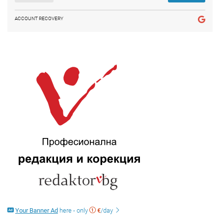
ACCOUNT RECOVERY
Your Banner Ad
here - only
€
/day