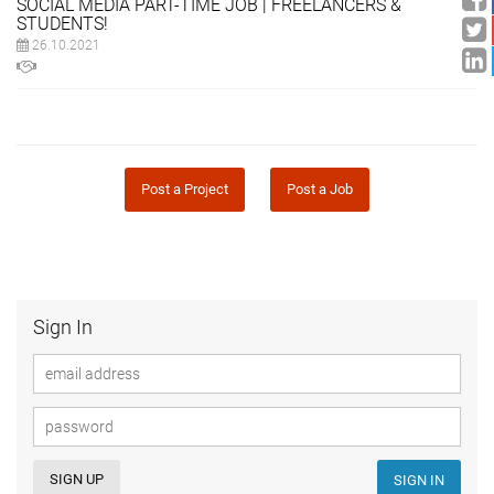
SOCIAL MEDIA PART-TIME JOB | FREELANCERS &
STUDENTS!
26.10.2021
Post a Project
Post a Job
Sign In
SIGN UP
SIGN IN