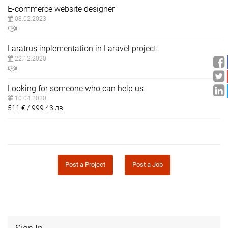
E-commerce website designer
08.02.2023
Laratrus inplementation in Laravel project
22.12.2020
Looking for someone who can help us
10.04.2020
511
€
999.43
лв.
Post a Project
Post a Job