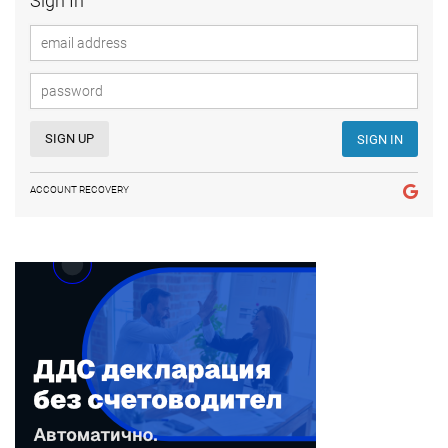
Sign In
SIGN UP
SIGN IN
ACCOUNT RECOVERY