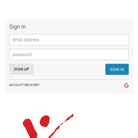
Sign In
SIGN UP
SIGN IN
ACCOUNT RECOVERY