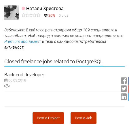
Натали Христова
20%
0 bids
Забележка: В сайта са регистрирани общо 109 специалиста в
тази област. Най-напред в списъка се показват специалистите с
Premium абонамент
и тези с най-висока потребителска
активност.
Closed freelance jobs related to PostgreSQL
Back-end developer
06.03.2018
Post a Project
Post a Job