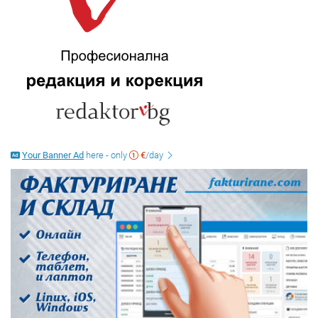
Your Banner Ad
here - only
€
/day