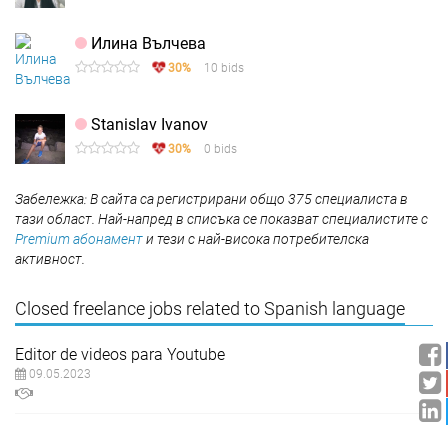
Илина Вълчева
30%
10 bids
Stanislav Ivanov
30%
0 bids
Забележка: В сайта са регистрирани общо 375 специалиста в
тази област. Най-напред в списъка се показват специалистите с
Premium абонамент
и тези с най-висока потребителска
активност.
Closed freelance jobs related to Spanish language
Editor de videos para Youtube
09.05.2023