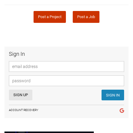
Post a Project
Post a Job
Sign In
SIGN UP
SIGN IN
ACCOUNT RECOVERY