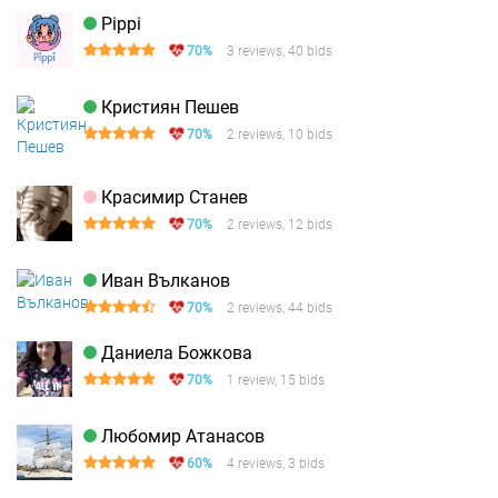
Pippi
70%
3 reviews, 40 bids
Кристиян Пешев
70%
2 reviews, 10 bids
Красимир Станев
70%
2 reviews, 12 bids
Иван Вълканов
70%
2 reviews, 44 bids
Даниела Божкова
70%
1 review, 15 bids
Любомир Атанасов
60%
4 reviews, 3 bids