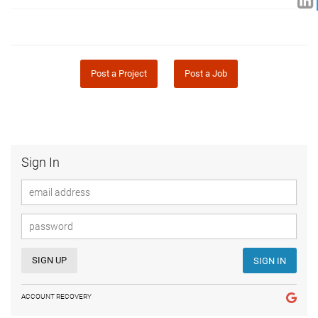
Post a Project
Post a Job
Sign In
SIGN UP
SIGN IN
ACCOUNT RECOVERY