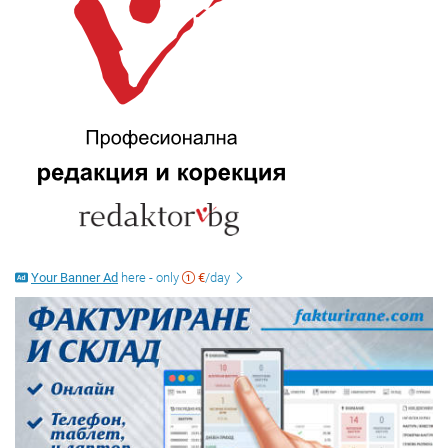
Your Banner Ad
here - only
€
/day