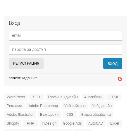
Вход
РЕГИСТРАЦИЯ
ВХОД
ЗАБРАВЕНИ ДАННИ?
WordPress
SEO
Графичен дизайн
Английски
HTML
Реклама
Adobe Photoshop
Уеб сайтове
Уеб дизайн
Adobe Illustrator
Български
CSS
Видео обработка
Shopify
PHP
InDesign
Google Ads
AutoCAD
Excel