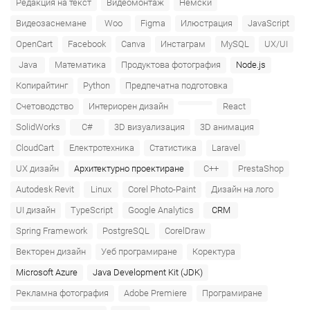
Редакция на текст
Видеомонтаж
Немски
Видеозаснемане
Woo
Figma
Илюстрация
JavaScript
OpenCart
Facebook
Canva
Инстаграм
MySQL
UX/UI
Java
Математика
Продуктова фотография
Node.js
Копирайтинг
Python
Предпечатна подготовка
Счетоводство
Интериорен дизайн
React
SolidWorks
C#
3D визуализация
3D анимация
CloudCart
Електротехника
Статистика
Laravel
UX дизайн
Архитектурно проектиране
C++
PrestaShop
Autodesk Revit
Linux
Corel Photo-Paint
Дизайн на лого
UI дизайн
TypeScript
Google Analytics
CRM
Spring Framework
PostgreSQL
CorelDraw
Векторен дизайн
Уеб програмиране
Коректура
Microsoft Azure‎
Java Development Kit (JDK)
Рекламна фотография
Adobe Premiere
Програмиране