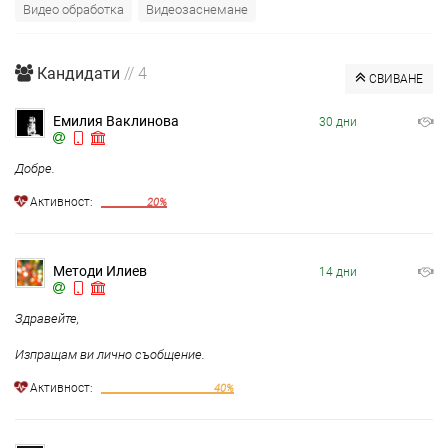
Видео обработка
Видеозаснемане
Кандидати
// 4
СВИВАНЕ
Емилия Ваклинова
30 дни
Добре.
Aктивност:
20%
Методи Илиев
14 дни
Здравейте,
Изпращам ви лично съобщение.
Aктивност:
40%