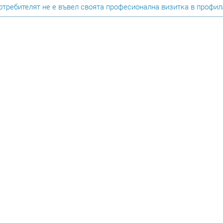
требителят не е въвел своята професионална визитка в профила