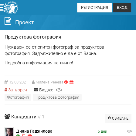
РЕГИСТРАЦИЯ
ВХОД
Проект
Продуктова фотография
Нуждаем се от опитен фотограф за продуктова
фотография. Задължително е да е от Варна.
Подробна информация на лично!
12.08.2021
Милена Ренева
Затворен
Бюджет
Фотография
Продуктова фотография
Кандидати
// 1
СВИВАНЕ
Дияна Гаджилова
5 дни