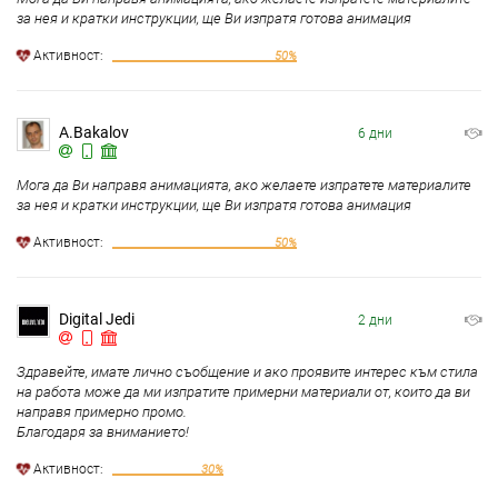
за нея и кратки инструкции, ще Ви изпратя готова анимация
Aктивност:
50%
A.Bakalov
6 дни
Мога да Ви направя анимацията, ако желаете изпратете материалите
за нея и кратки инструкции, ще Ви изпратя готова анимация
Aктивност:
50%
Digital Jedi
2 дни
Здравейте, имате лично съобщение и ако проявите интерес към стила
на работа може да ми изпратите примерни материали от, които да ви
направя примерно промо.
Благодаря за вниманието!
Aктивност:
30%