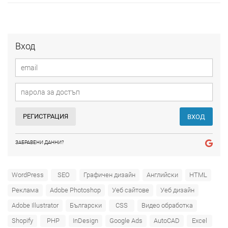
Вход
РЕГИСТРАЦИЯ
ВХОД
ЗАБРАВЕНИ ДАННИ?
WordPress
SEO
Графичен дизайн
Английски
HTML
Реклама
Adobe Photoshop
Уеб сайтове
Уеб дизайн
Adobe Illustrator
Български
CSS
Видео обработка
Shopify
PHP
InDesign
Google Ads
AutoCAD
Excel