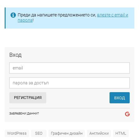
Преди да напишете предложението си,
влезте с email и
парола
!
Вход
РЕГИСТРАЦИЯ
ВХОД
ЗАБРАВЕНИ ДАННИ?
WordPress
SEO
Графичен дизайн
Английски
HTML