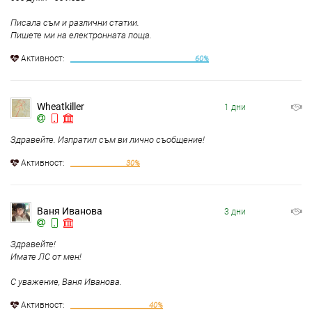
Писала съм и различни статии.
Пишете ми на електронната поща.
Aктивност:
60%
Wheatkiller
1 дни
Здравейте. Изпратил съм ви лично съобщение!
Aктивност:
30%
Ваня Иванова
3 дни
Здравейте!
Имате ЛС от мен!
С уважение, Ваня Иванова.
Aктивност:
40%