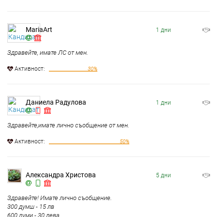
MariaArt
1 дни
Здравейте, имате ЛС от мен.
Aктивност:
30%
Даниела Радулова
1 дни
Здравейте,имате лично съобщение от мен.
Aктивност:
50%
Александра Христова
5 дни
Здравейте! Имате лично съобщение.
300 думш - 15 лв
600 думи - 30 лева