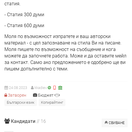
статия.
- Статия 300 думи
- Статия 600 думи
Моля по възможност изпратете и ваш авторски
материал - с цел запознаване на стила Ви на писане.
Моля пишете по възможност на съобщение и кога
можете да започнете работа. Може и да оставите мейл
за контакт. Само ако предложението е одобрено ще ви
пишем допълнително с теми.
24.08.2023
kkadiev
Затворен
Бюджет
Български език
Копирайтинг
Кандидати
// 16
СВИВАНЕ