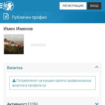
РЕГИСТРАЦИЯ
ВХОД
Публичен профил
Имен Именов
Визитка
Потребителят не е въвел своята професионална
визитка в профила си.
Активност (
10%
)