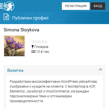
РЕГИСТРАЦИЯ
ВХОД
Публичен профил
Simona Stoykova
Пловдив
10 €/час
Визитка
Разработвам високоефективни WordPress уебсайтове,
съобразени с нуждите на клиента. С експертиза в ACF,
Elementor, JavaScript и WooCommerce, изграждам
персонализирани теми и оптимизирам
производителността.