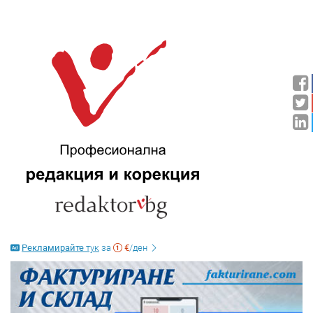
Рекламирайте
тук
за
€
/ден