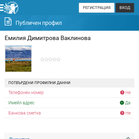
РЕГИСТРАЦИЯ
ВХОД
Публичен профил
Емилия Димитрова Ваклинова
ПОТВЪРДЕНИ ПРОФИЛНИ ДАННИ
Телефонен номер
Не
Имейл адрес
Да
Банкова сметка
Не