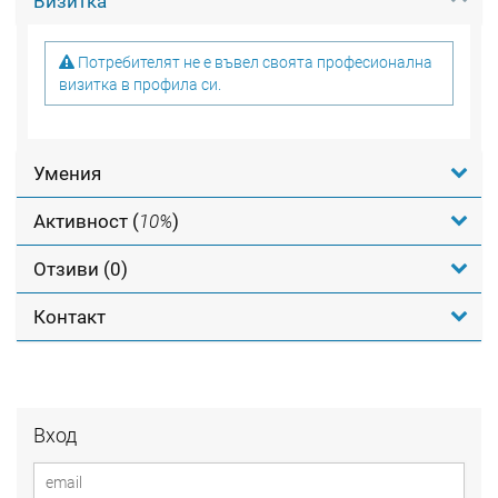
Визитка
Потребителят не е въвел своята професионална
визитка в профила си.
Умения
Активност (
10%
)
Отзиви (0)
Контакт
Вход