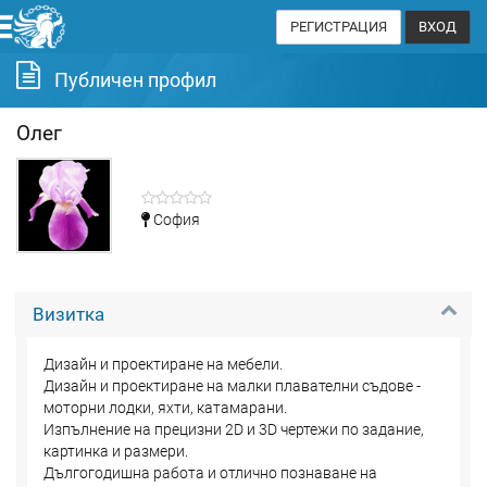
РЕГИСТРАЦИЯ
ВХОД
Публичен профил
Олег
София
Визитка
Дизайн и проектиране на мебели.
Дизайн и проектиране на малки плавателни съдове -
моторни лодки, яхти, катамарани.
Изпълнение на прецизни 2D и 3D чертежи по задание,
картинка и размери.
Дългогодишна работа и отлично познаване на