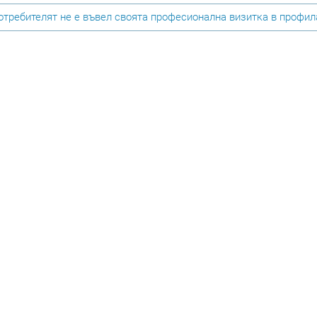
требителят не е въвел своята професионална визитка в профила