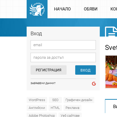
НАЧАЛО
ОБЯВИ
КО
Вход
Sve
РЕГИСТРАЦИЯ
ВХОД
ЗАБРАВЕНИ ДАННИ?
WordPress
SEO
Графичен дизайн
В
Английски
HTML
Реклама
Adobe Photoshop
Уеб сайтове