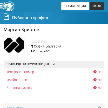
РЕГИСТРАЦИЯ
ВХОД
Публичен профил
Мартин Христов
София, България
13 €/час
ПОТВЪРДЕНИ ПРОФИЛНИ ДАННИ
Телефонен номер
Не
Имейл адрес
Не
Банкова сметка
Не