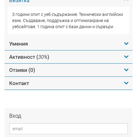
Визитка
3 години опит с уеб съдържание. Технически английски
език. Създаване, поддръжка и оптимизиране на
уебсайтове. 1 година опит с бази данни и сървъри.
Умения
Активност (
30%
)
Отзиви (0)
Контакт
Вход