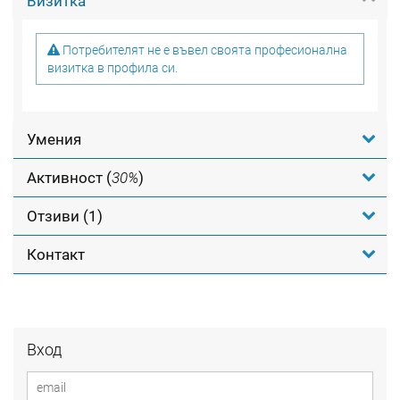
Визитка
Потребителят не е въвел своята професионална
визитка в профила си.
Умения
Активност (
30%
)
Отзиви (1)
Контакт
Вход