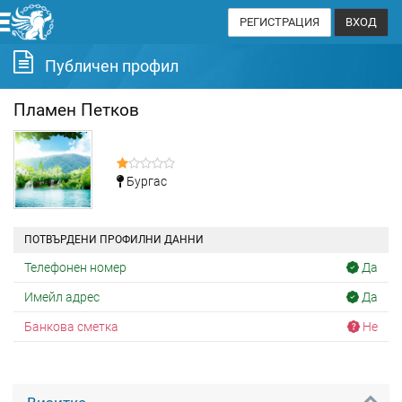
РЕГИСТРАЦИЯ
ВХОД
Публичен профил
Пламен Петков
Бургас
ПОТВЪРДЕНИ ПРОФИЛНИ ДАННИ
Телефонен номер
Да
Имейл адрес
Да
Банкова сметка
Не