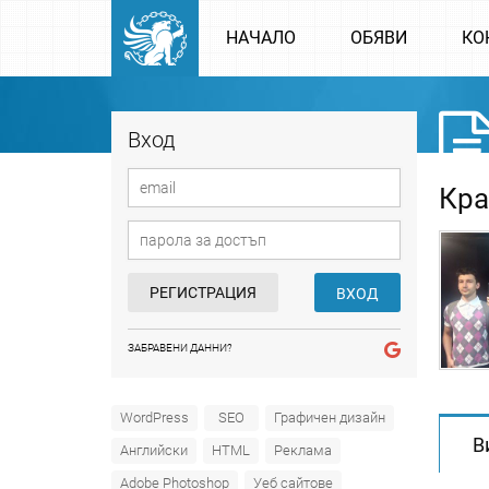
НАЧАЛО
ОБЯВИ
КО
Вход
Кра
РЕГИСТРАЦИЯ
ВХОД
ЗАБРАВЕНИ ДАННИ?
WordPress
SEO
Графичен дизайн
В
Английски
HTML
Реклама
Adobe Photoshop
Уеб сайтове