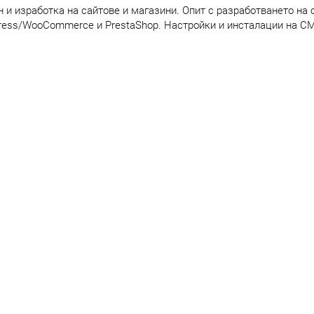
 и изработка на сайтове и магазини. Опит с разработването на с
ess/WooCommerce и PrestaShop. Настройки и инсталации на CMS