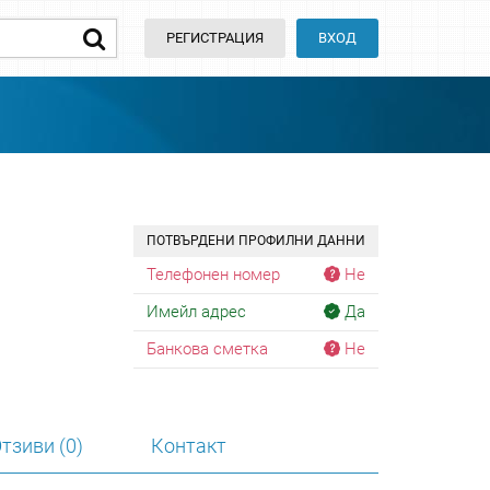
РЕГИСТРАЦИЯ
ВХОД
ПОТВЪРДЕНИ ПРОФИЛНИ ДАННИ
Телефонен номер
Не
Имейл адрес
Да
Банкова сметка
Не
тзиви (0)
Контакт