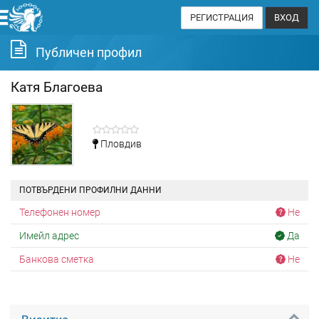
РЕГИСТРАЦИЯ
ВХОД
Публичен профил
Катя Благоева
Пловдив
ПОТВЪРДЕНИ ПРОФИЛНИ ДАННИ
Телефонен номер
Не
Имейл адрес
Да
Банкова сметка
Не