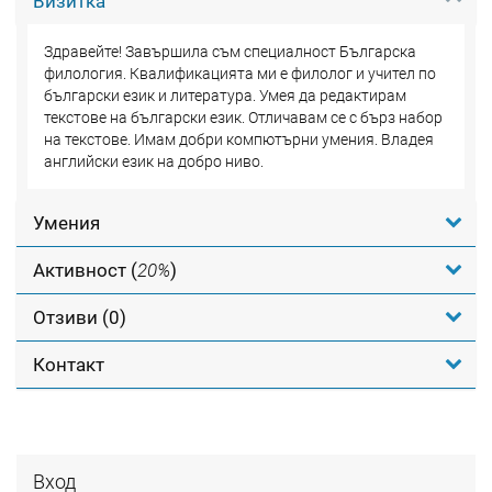
Визитка
Здравейте! Завършила съм специалност Българска
филология. Квалификацията ми е филолог и учител по
български език и литература. Умея да редактирам
текстове на български език. Отличавам се с бърз набор
на текстове. Имам добри компютърни умения. Владея
английски език на добро ниво.
Умения
Активност (
20%
)
Отзиви (0)
Контакт
Вход