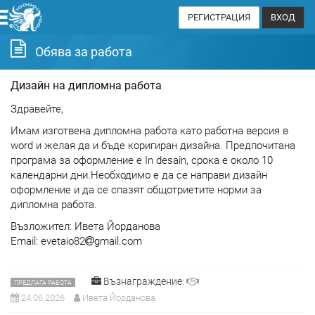
РЕГИСТРАЦИЯ
ВХОД
Обява за работа
Дизайн на дипломна работа
Здравейте,
Имам изготвена дипломна работа като работна версия в
word и желая да и бъде коригиран дизайна. Предпочитана
програма за оформление е In desain, срока е около 10
календарни дни.Необходимо е да се направи дизайн
оформление и да се спазят общотриетите норми за
дипломна работа.
Възложител: Ивета Йорданова
Email: evetaio82
gmail.com
Възнаграждение:
ПРЕДЛАГА РАБОТА
24.06.2026
Ивета Йорданова