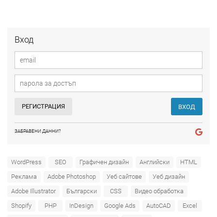
Вход
РЕГИСТРАЦИЯ
ВХОД
ЗАБРАВЕНИ ДАННИ?
WordPress
SEO
Графичен дизайн
Английски
HTML
Реклама
Adobe Photoshop
Уеб сайтове
Уеб дизайн
Adobe Illustrator
Български
CSS
Видео обработка
Shopify
PHP
InDesign
Google Ads
AutoCAD
Excel