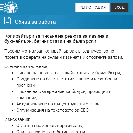
РЕГИСТРАЦИЯ
ВХОД
Обява за работа
Копирайтъри за писане на ревюта за казина и
букмейкъри, бетинг статии на български
Търсим мотивиран копирайтър за сътрудничество по
проект в сферата на онлайн казината и спортните залози.
Основни задължения:
Писане на ревюта на онлайн казина и букмейкъри;
Създаване на бетинг статии, анализи и футболни
прогнози;
Писане на съдържание за бонуси, промоции и
кампании;
Актуализиране на съществуващи статии;
Оптимизация на текстовете за SEO.
Изисквания:
Отличен писмен български език;
Опит в писането на бетинг статии;