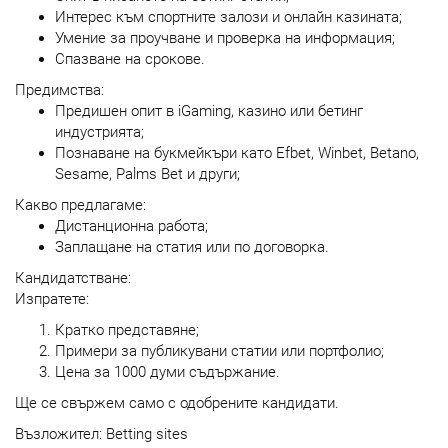
Интерес към спортните залози и онлайн казината;
Умение за проучване и проверка на информация;
Спазване на срокове.
Предимства:
Предишен опит в iGaming, казино или бетинг
индустрията;
Познаване на букмейкъри като Efbet, Winbet, Betano,
Sesame, Palms Bet и други;
Какво предлагаме:
Дистанционна работа;
Заплащане на статия или по договорка.
Кандидатстване:
Изпратете:
Кратко представяне;
Примери за публикувани статии или портфолио;
Цена за 1000 думи съдържание.
Ще се свържем само с одобрените кандидати.
Възложител: Betting sites