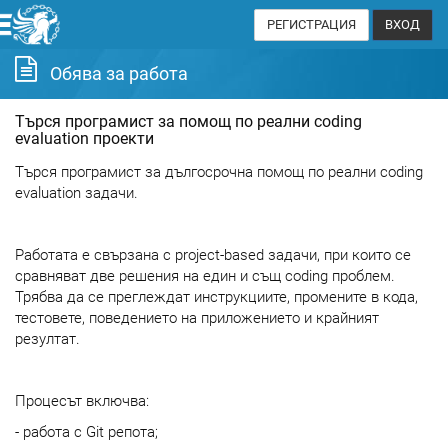
РЕГИСТРАЦИЯ
ВХОД
Обява за работа
Търся програмист за помощ по реални coding
evaluation проекти
Търся програмист за дългосрочна помощ по реални coding
evaluation задачи.
Работата е свързана с project-based задачи, при които се
сравняват две решения на един и същ coding проблем.
Трябва да се преглеждат инструкциите, промените в кода,
тестовете, поведението на приложението и крайният
резултат.
Процесът включва:
- работа с Git репота;