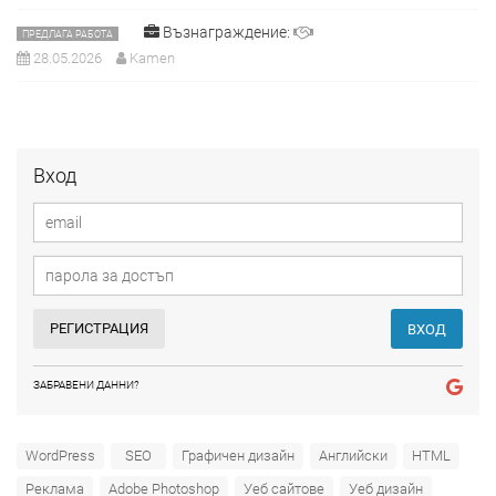
Възнаграждение:
ПРЕДЛАГА РАБОТА
28.05.2026
Kamen
Вход
РЕГИСТРАЦИЯ
ВХОД
ЗАБРАВЕНИ ДАННИ?
WordPress
SEO
Графичен дизайн
Английски
HTML
Реклама
Adobe Photoshop
Уеб сайтове
Уеб дизайн