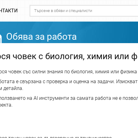
НТАКТИ
Обява за работа
ся човек с биология, химия или 
рся човек със силни знания по биология, химия или физика
ботата е свързана с проверка и оценка на задачи. Изискват
м детайла.
ползването на AI инструменти за самата работа не е позво
оекта.