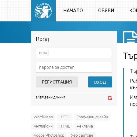
НАЧАЛО
ОБЯВИ
КО
Вход
Тър
Тъ
Ра
РЕГИСТРАЦИЯ
ВХОД
къ
Из
ЗАБРАВЕНИ ДАННИ?
пр
WordPress
SEO
Графичен дизайн
Английски
HTML
Реклама
Adobe Photoshop
Уеб сайтове